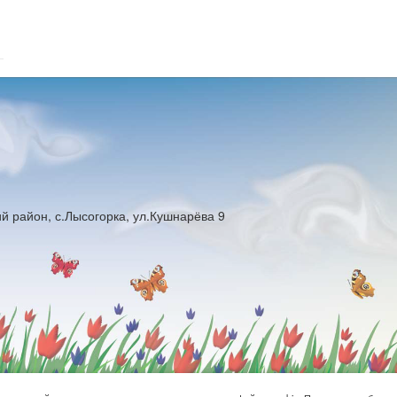
й район, с.Лысогорка, ул.Кушнарёва 9