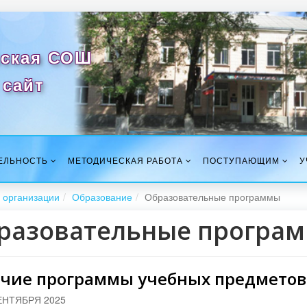
ская СОШ
сайт
ЕЛЬНОСТЬ
МЕТОДИЧЕСКАЯ РАБОТА
ПОСТУПАЮЩИМ
У
 организации
Образование
Образовательные программы
разовательные програ
чие программы учебных предметов 
ЕНТЯБРЯ 2025