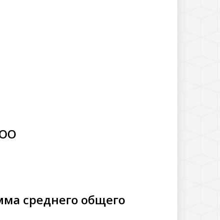
НОО
мма среднего общего