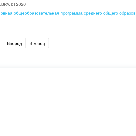
ЕВРАЛЯ 2020
овная общеобразовательная программа среднего общего образо
Вперед
В конец