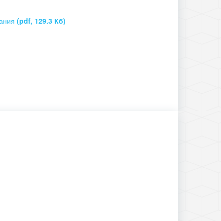
вания
(pdf, 129.3 Кб)