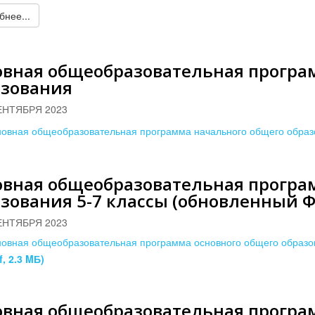
нее...
овная общеобразовательная програ
азования
ЕНТЯБРЯ 2023
овная общеобразовательная программа начального общего обра
овная общеобразовательная програ
зования 5-7 классы (обновленный 
ЕНТЯБРЯ 2023
овная общеобразовательная программа основного общего образо
f, 2.3 MБ)
овная общеобразовательная програ