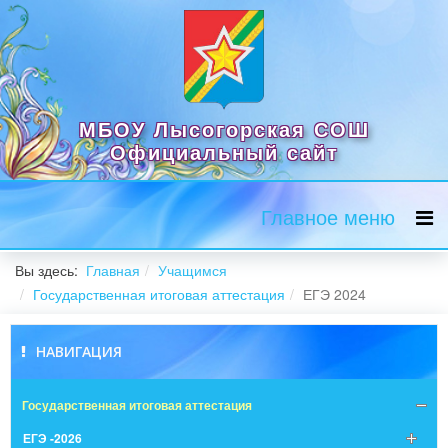
МБОУ Лысогорская СОШ
Официальный сайт
Главное меню
Вы здесь:
Главная
Учащимся
Государственная итоговая аттестация
ЕГЭ 2024
НАВИГАЦИЯ
Государственная итоговая аттестация
ЕГЭ -2026