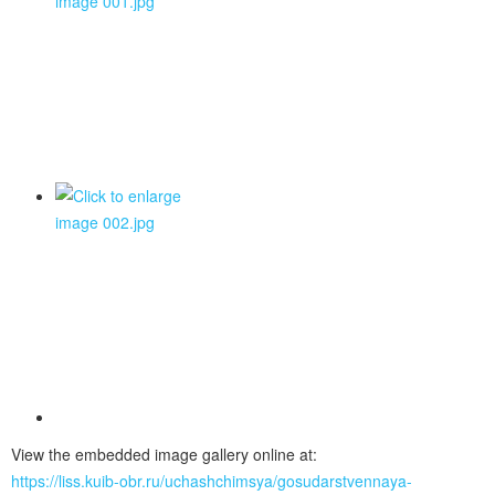
View the embedded image gallery online at:
https://liss.kuib-obr.ru/uchashchimsya/gosudarstvennaya-