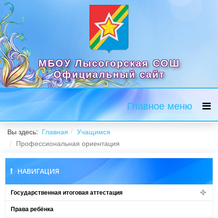
МБОУ Лысогорская СОШ
Официальный сайт
Главное меню
Вы здесь:
Главная
Учащимся
Профессиональная ориентация
НАВИГАЦИЯ
Государственная итоговая аттестация
Права ребёнка