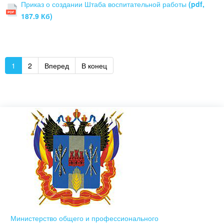
Приказ о создании Штаба воспитательной работы
(pdf,
187.9 Кб)
1
2
Вперед
В конец
Министерство общего и профессионального