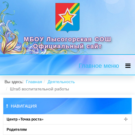
МБОУ Лысогорская СОШ
Официальный сайт
Главное меню
Вы здесь:
Главная
Деятельность
Штаб воспитательной работы
НАВИГАЦИЯ
Центр «Точка роста»
Родителям