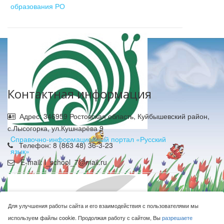
образования РО
Контактная информация
Адрес: 346959 Ростовская область, Куйбышевский район,
с.Лысогорка, ул.Кушнарёва 9
Cправочно-информационный портал «Русский
Телефон: 8 (863 48) 36-3-23
язык»
E-mail: l_school_7@mail.ru
Для улучшения работы сайта и его взаимодействия с пользователями мы
используем файлы cookie. Продолжая работу с сайтом, Вы
разрешаете