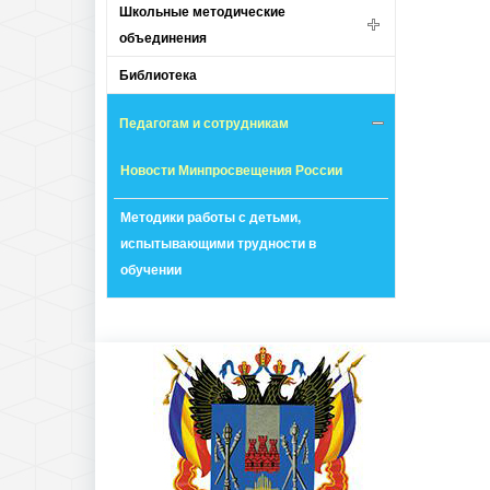
Школьные методические
объединения
Библиотека
Педагогам и сотрудникам
Новости Минпросвещения России
Методики работы с детьми,
испытывающими трудности в
обучении