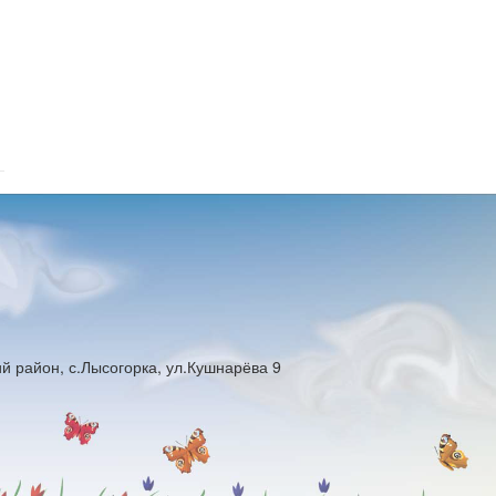
й район, с.Лысогорка, ул.Кушнарёва 9