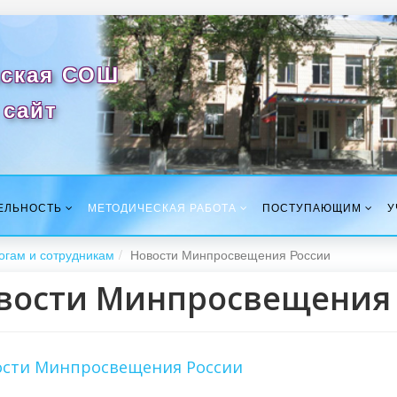
ская СОШ
сайт
ЕЛЬНОСТЬ
МЕТОДИЧЕСКАЯ РАБОТА
ПОСТУПАЮЩИМ
У
огам и сотрудникам
Новости Минпросвещения России
вости Минпросвещения
ости Минпросвещения России