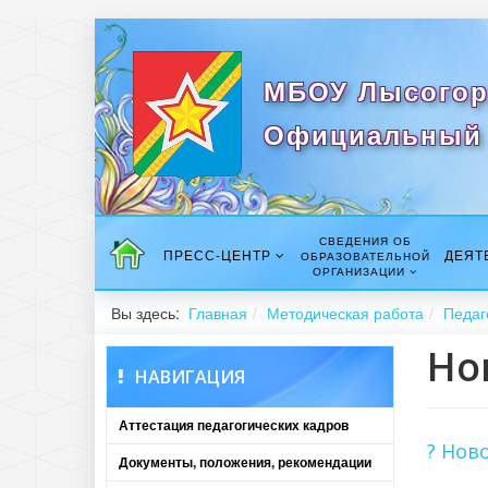
МБОУ Лысогор
Официальный 
СВЕДЕНИЯ ОБ
ПРЕСС-ЦЕНТР
ДЕЯТ
ОБРАЗОВАТЕЛЬНОЙ
ОРГАНИЗАЦИИ
Вы здесь:
Главная
Методическая работа
Педаг
Но
НАВИГАЦИЯ
Аттестация педагогических кадров
? Нов
Документы, положения, рекомендации