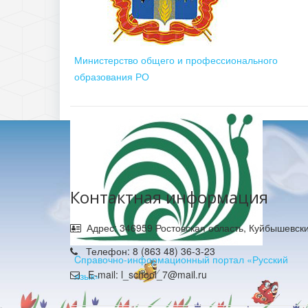
Министерство общего и профессионального
образования РО
Контактная информация
Адрес: 346959 Ростовская область, Куйбышевски
Телефон: 8 (863 48) 36-3-23
Cправочно-информационный портал «Русский
E-mail: l_school_7@mail.ru
язык»