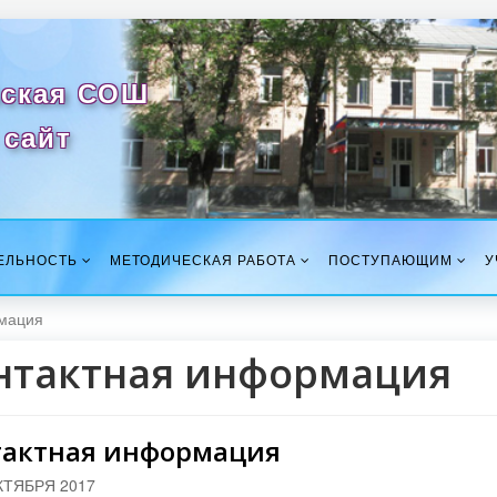
ская СОШ
сайт
ЕЛЬНОСТЬ
МЕТОДИЧЕСКАЯ РАБОТА
ПОСТУПАЮЩИМ
У
мация
нтактная информация
тактная информация
КТЯБРЯ 2017