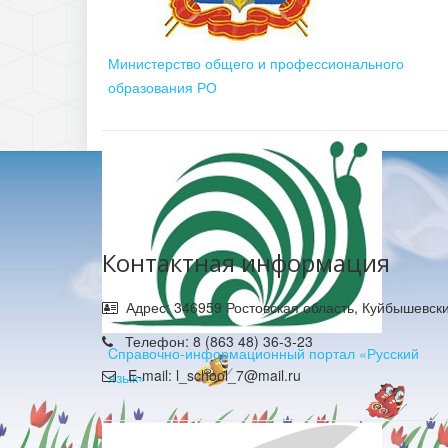
Министерство общего и профессионального
образования РО
Контактная информация
Адрес: 346959 Ростовская область, Куйбышевски
Телефон: 8 (863 48) 36-3-23
Cправочно-информационный портал «Русский
E-mail: l_school_7@mail.ru
язык»