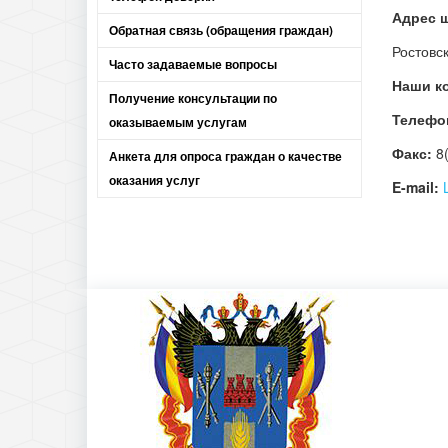
Адрес 
Обратная связь (обращения граждан)
Ростовс
Часто задаваемые вопросы
Наши к
Получение консультации по
Телефо
оказываемым услугам
Факс:
8(
Анкета для опроса граждан о качестве
оказания услуг
E-mail: