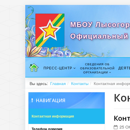
МБОУ Лысогор
Официальный 
СВЕДЕНИЯ ОБ
ПРЕСС-ЦЕНТР
ДЕЯТ
ОБРАЗОВАТЕЛЬНОЙ
ОРГАНИЗАЦИИ
Вы здесь:
Главная
Контакты
Контактная инфор
Ко
НАВИГАЦИЯ
Кон
Контактная информация
25 О
Телефон доверия