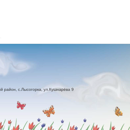
й район, с.Лысогорка, ул.Кушнарёва 9