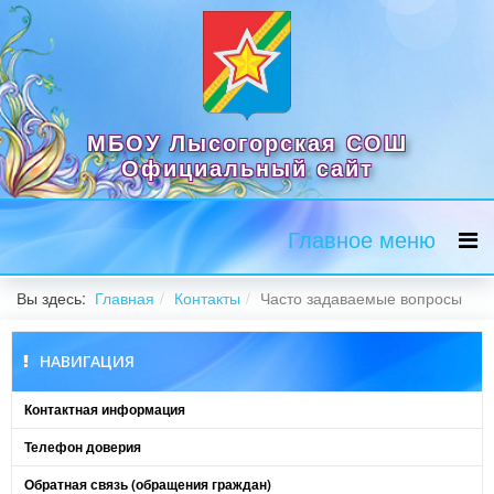
МБОУ Лысогорская СОШ
Официальный сайт
Главное меню
Вы здесь:
Главная
Контакты
Часто задаваемые вопросы
НАВИГАЦИЯ
Контактная информация
Телефон доверия
Обратная связь (обращения граждан)