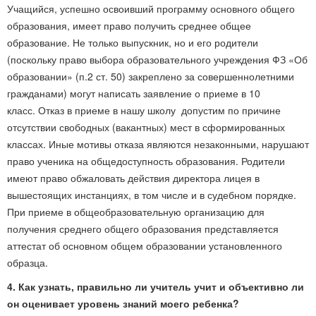
Учащийся, успешно освоивший программу основного общего
образования, имеет право получить среднее общее
образование. Не только выпускник, но и его родители
(поскольку право выбора образовательного учреждения ФЗ «Об
образовании» (п.2 ст. 50) закреплено за совершеннолетними
гражданами) могут написать заявление о приеме в 10
класс. Отказ в приеме в нашу школу допустим по причине
отсутствии свободных (вакантных) мест в сформированных
классах. Иные мотивы отказа являются незаконными, нарушают
право ученика на общедоступность образования. Родители
имеют право обжаловать действия директора лицея в
вышестоящих инстанциях, в том числе и в судебном порядке.
При приеме в общеобразовательную организацию для
получения среднего общего образования представляется
аттестат об основном общем образовании установленного
образца.
4. Как узнать, правильно ли учитель учит и объективно ли
он оценивает уровень знаний моего ребенка?