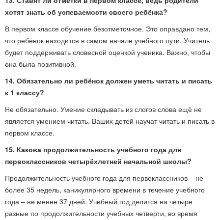
13. Ставят ли отметки в первом классе, ведь родители
хотят знать об успеваемости своего ребёнка?
В первом классе обучение безотметочное. Это оправдано тем,
что ребёнок находится в самом начале учебного пути. Учитель
будет поддерживать словесной оценкой ученика. Важно, чтобы
она была позитивной.
14. Обязательно ли ребёнок должен уметь читать и писать
к 1 классу?
Не обязательно. Умение складывать из слогов слова ещё не
является умением читать. Ваших детей научат читать и писать в
первом классе.
15. Какова продолжительность учебного года для
первоклассников четырёхлетней начальной школы?
Продолжительность учебного года для первоклассников – не
более 35 недель, каникулярного времени в течение учебного
года – не менее 37 дней. Учебный год делится на четыре
разные по продолжительности учебных четверти, во время