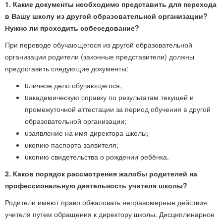
1. Какие документы необходимо представить для перехода
в Вашу школу из другой образовательной организации?
Нужно ли проходить собеседование?
При переводе обучающегося из другой образовательной
организации родители (законные представители) должны
предоставить следующие документы:
uличное дело обучающегося,
uакадемическую справку по результатам текущей и
промежуточной аттестации за период обучения в другой
образовательной организации;
uзаявление на имя директора школы;
uкопию паспорта заявителя;
uкопию свидетельства о рождении ребёнка.
2. Каков порядок рассмотрения жалобы родителей на
профессиональную деятельность учителя школы?
Родители имеют право обжаловать неправомерные действия
учителя путем обращения к директору школы. Дисциплинарное