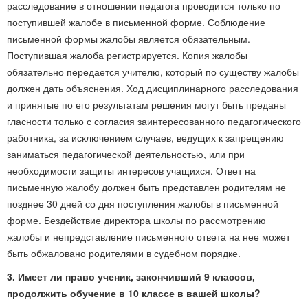
расследование в отношении педагога проводится только по
поступившей жалобе в письменной форме. Соблюдение
письменной формы жалобы является обязательным.
Поступившая жалоба регистрируется. Копия жалобы
обязательно передается учителю, который по существу жалобы
должен дать объяснения. Ход дисциплинарного расследования
и принятые по его результатам решения могут быть преданы
гласности только с согласия заинтересованного педагогического
работника, за исключением случаев, ведущих к запрещению
заниматься педагогической деятельностью, или при
необходимости защиты интересов учащихся. Ответ на
письменную жалобу должен быть представлен родителям не
позднее 30 дней со дня поступления жалобы в письменной
форме. Бездействие директора школы по рассмотрению
жалобы и непредставление письменного ответа на нее может
быть обжаловано родителями в судебном порядке.
3. Имеет ли право ученик, закончивший 9 классов,
продолжить обучение в 10 классе в вашей школы?