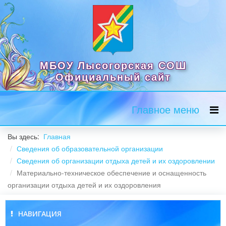
МБОУ Лысогорская СОШ
Официальный сайт
Главное меню
Вы здесь:
Главная
Сведения об образовательной организации
Сведения об организации отдыха детей и их оздоровлении
Материально-техническое обеспечение и оснащенность
организации отдыха детей и их оздоровления
НАВИГАЦИЯ