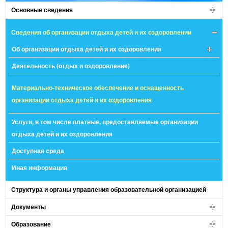
Основные сведения
Сведения об организации отдыха детей и их оздоровлении
Об организации отдыха детей и их оздоровления
Деятельность (отдых и оздоровление)
Материально-техническое обеспечение и оснащенность
организации отдыха детей и их оздоровления
Услуги, в том числе платные, предоставляемые организации
отдыха детей и их оздоровления
Доступная среда
Иная информация
Структура и органы управления образовательной организацией
Документы
Образование