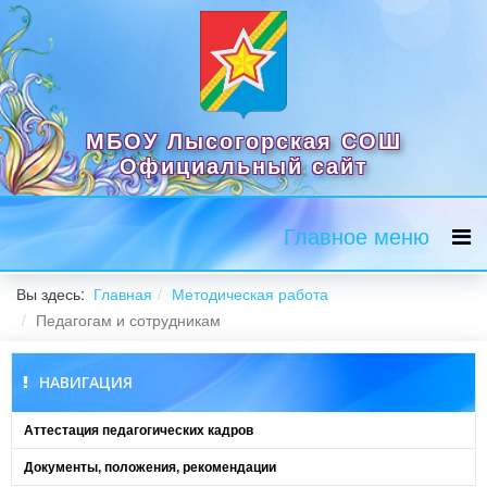
МБОУ Лысогорская СОШ
Официальный сайт
Главное меню
Вы здесь:
Главная
Методическая работа
Педагогам и сотрудникам
НАВИГАЦИЯ
Аттестация педагогических кадров
Документы, положения, рекомендации