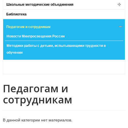
Школьные методические объединения
Библиотека
Педагогам и сотрудникам
Новости Минпросвещения России
Методики работы с детьми, испытывающими трудности в
обучении
Педагогам и
сотрудникам
В данной категории нет материалов.