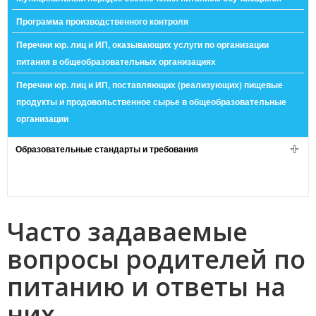
Программа производственного контроля
Перечни юр. лиц и ИП, оказывающих услуги по организации
питания в общеобразовательных организациях
Перечни юр. лиц и ИП, поставляющих (реализующих) пищевые
продукты и продовольственное сырье в общеобразовательные
организации
Образовательные стандарты и требования
Часто задаваемые
вопросы родителей по
питанию и ответы на
них