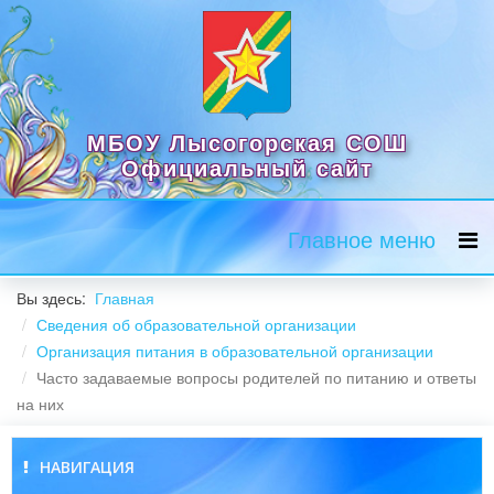
МБОУ Лысогорская СОШ
Официальный сайт
Главное меню
Вы здесь:
Главная
Сведения об образовательной организации
Организация питания в образовательной организации
Часто задаваемые вопросы родителей по питанию и ответы
на них
НАВИГАЦИЯ