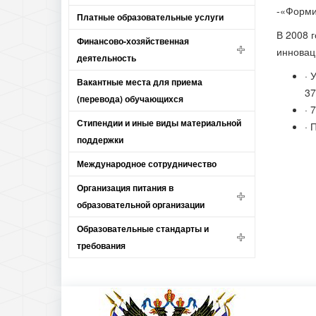
-«Форми
Платные образовательные услуги
В 2008 
Финансово-хозяйственная
инновац
деятельность
· 
Вакантные места для приема
37
(перевода) обучающихся
· 
Стипендии и иные виды материальной
· 
поддержки
Международное сотрудничество
Организация питания в
образовательной организации
Образовательные стандарты и
требования