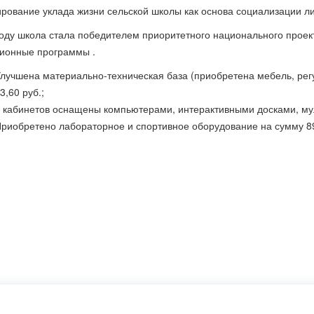
рование уклада жизни сельской школы как основа социализации ли
году школа стала победителем приоритетного национального прое
ионные программы .
Улучшена материально-техническая база (приобретена мебель, ре
3,60 руб.;
7 кабинетов оснащены компьютерами, интерактивными досками, му
Приобретено лабораторное и спортивное оборудование на сумму 8