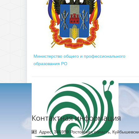
Министерство общего и профессионального
образования РО
Контактная информация
Адрес: 346959 Ростовская область, Куйбышевски