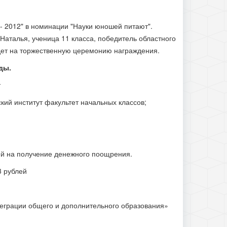
- 2012" в номинации "Науки юношей питают".
Наталья, ученица 11 класса, победитель областного
едет на торжественную церемонию награждения.
ды.
т
ский институт факультет начальных классов;
лей на получение денежного поощрения.
3 рублей
теграции общего и дополнительного образования»