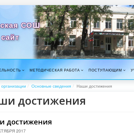
ская СОШ
сайт
ЕЛЬНОСТЬ
МЕТОДИЧЕСКАЯ РАБОТА
ПОСТУПАЮЩИМ
У
 организации
Основные сведения
Наши достижения
ши достижения
и достижения
КТЯБРЯ 2017