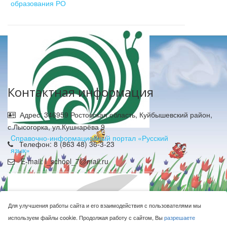
образования РО
Контактная информация
Адрес: 346959 Ростовская область, Куйбышевский район,
с.Лысогорка, ул.Кушнарёва 9
Cправочно-информационный портал «Русский
Телефон: 8 (863 48) 36-3-23
язык»
E-mail: l_school_7@mail.ru
Для улучшения работы сайта и его взаимодействия с пользователями мы
используем файлы cookie. Продолжая работу с сайтом, Вы
разрешаете