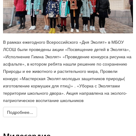
В рамках ежегодного Всероссийского «Дня Эколят» в МБОУ
ЛСОШ были проведены акции «Посвящение детей в Эколята»,
«Исполнение Гимна Эколят» «Проведение конкурса рисунка на
асфальте», в котором ребята нашли решение по сохранению
Природы и ее животного и растительного мира, Провели
конкурс «Мастерская Эколят-молодых защитников природы(
изготовление кормушек для птиц)» . «Уборка с Эколятами
территории школьного двора». Акция направлена на эколого-
патриотическое воспитание школьников
Подробнее...
Милосердие