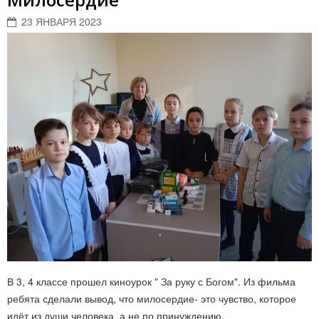
23 ЯНВАРЯ 2023
В 3, 4 классе прошел киноурок " За руку с Богом". Из фильма
ребята сделали вывод, что милосердие- это чувство, которое
идёт из души человека, а не по принуждению.