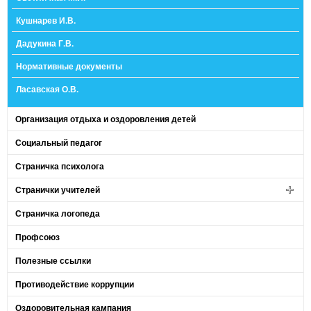
Кушнарев И.В.
Дадукина Г.В.
Нормативные документы
Ласавская О.В.
Организация отдыха и оздоровления детей
Социальный педагог
Страничка психолога
Странички учителей
Страничка логопеда
Профсоюз
Полезные ссылки
Противодействие коррупции
Оздоровительная кампания