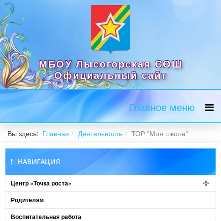
МБОУ Лысогорская СОШ
Официальный сайт
Главное меню
Вы здесь:
Главная
Деятельность
ТОР "Моя школа"
НАВИГАЦИЯ
Центр «Точка роста»
Родителям
Воспитательная работа