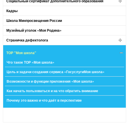
Социальный сертификат дополнительного образования
Кадры
Школа Минпросвещения России
Музейный уголок «Моя Родина»
Страничка дефектолога
ТОР "Моя школа"
Что такое ТОР «Моя школа»
Цель и задачи создания сервиса «ГосуслугиМоя школа»
Возможности и функции приложения «Моя школа»​​​​​​​
Как начать пользоваться и на что обратить внимание
Почему это важно и что даёт в перспективе