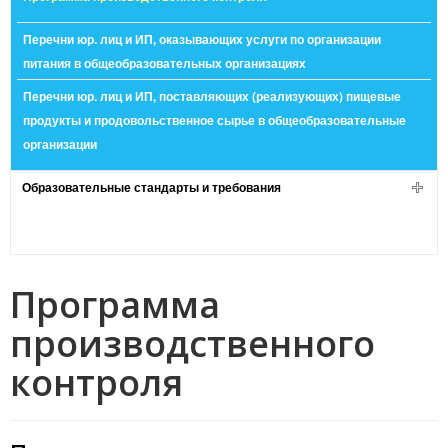
Перечни юр. лиц и ИП, оказывающих услуги по организации
питания в общеобразовательных организациях
Перечни юр. лиц и ИП, поставляющих (реализующих) пищевые
продукты и продовольственное сырье в общеобразовательные
организации
Образовательные стандарты и требования
Программа
производственного
контроля