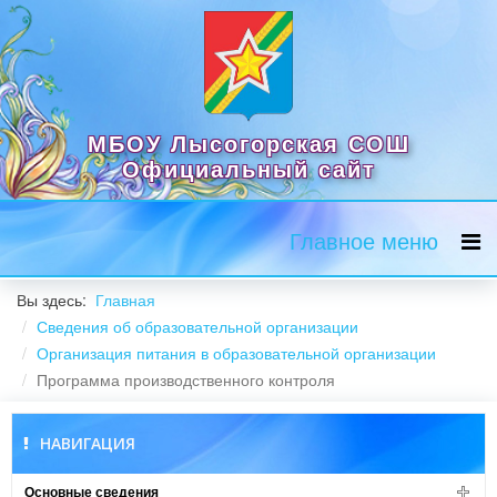
МБОУ Лысогорская СОШ
Официальный сайт
Главное меню
Вы здесь:
Главная
Сведения об образовательной организации
Организация питания в образовательной организации
Программа производственного контроля
НАВИГАЦИЯ
Основные сведения