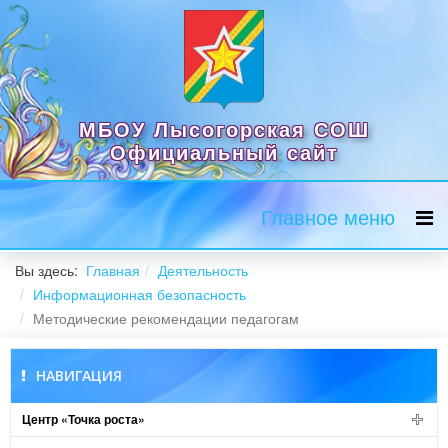
МБОУ Лысогорская СОШ
Официальный сайт
Главное меню
Вы здесь:
Главная
Деятельность
Информационная безопасность
Методические рекомендации педагогам
НАВИГАЦИЯ
Центр «Точка роста»