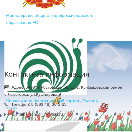
Министерство общего и профессионального
образования РО
Контактная информация
Адрес: 346959 Ростовская область, Куйбышевский район,
с.Лысогорка, ул.Кушнарёва 9
Cправочно-информационный портал «Русский
Телефон: 8 (863 48) 36-3-23
язык»
E-mail: l_school_7@mail.ru