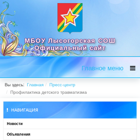
МБОУ Лысогорская СОШ
Официальный сайт
Главное меню
Вы здесь:
Главная
Пресс-центр
Профилактика детского травматизма
НАВИГАЦИЯ
Новости
Объявления