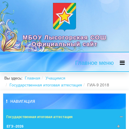
МБОУ Лысогорская СОШ
Официальный сайт
Главное меню
Вы здесь:
Главная
Учащимся
Государственная итоговая аттестация
ГИА-9 2018
НАВИГАЦИЯ
Государственная итоговая аттестация
ЕГЭ -2026