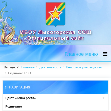
МБОУ Лысогорская СОШ
Официальный сайт
Главное меню
Вы здесь:
Главная
Деятельность
Классное руководство
Родченко Р.Ю.
НАВИГАЦИЯ
Центр «Точка роста»
Родителям