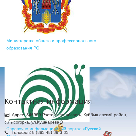
Министерство общего и профессионального
образования РО
Контактная информация
Адрес: 346959 Ростовская область, Куйбышевский район,
с.Лысогорка, ул.Кушнарёва 9
Cправочно-информационный портал «Русский
Телефон: 8 (863 48) 36-3-23
язык»