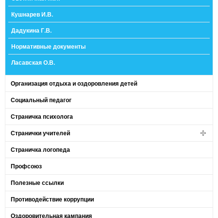
Кушнарев И.В.
Дадукина Г.В.
Нормативные документы
Ласавская О.В.
Организация отдыха и оздоровления детей
Социальный педагог
Страничка психолога
Странички учителей
Страничка логопеда
Профсоюз
Полезные ссылки
Противодействие коррупции
Оздоровительная кампания