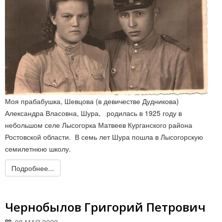
Моя прабабушка, Шевцова (в девичестве Дудникова)
Александра Власовна, Шура, родилась в 1925 году в
небольшом селе Лысогорка Матвеев Курганского района
Ростовской области. В семь лет Шура пошла в Лысогорскую
семилетнюю школу.
Подробнее...
Чернобылов Григорий Петрович
08 МАЯ 2020