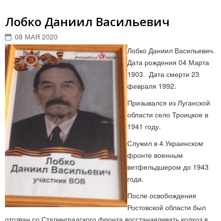
Лобко Даниил Васильевич
08 МАЯ 2020
Лобко Даниил Васильевич.
Дата рождения 04 Марта
1903. Дата смерти 23
февраля 1992.
Призывался из Луганской
области село Троицкое в
1941 году.
Служил в 4 Украинском
фронте военным
ветфельдшером до 1943
года.
После освобождения
Ростовской области был
отозван со Сталинградского фронта восстанавливать колхоз в