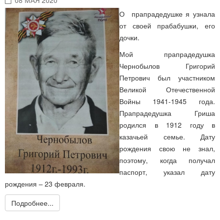
О прапрадедушке я узнала
от своей прабабушки, его
дочки.
Мой прапрадедушка
Чернобылов Григорий
Петрович был участником
Великой Отечественной
Войны 1941-1945 года.
Прапрадедушка Гриша
родился в 1912 году в
казачьей семье. Дату
рождения свою не знал,
поэтому, когда получал
паспорт, указал дату
рождения – 23 февраля.
Подробнее...