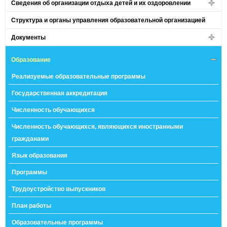
Сведения об организации отдыха детей и их оздоровлении
Структура и органы управления образовательной организацией
Документы
Образование
Реализуемые образовательные программы
Государственная аккредитация
Численность обучающихся
Численность обучающихся, являющихся иностранными
гражданами
Язык образования
Программы
Трудоустройство выпускников
План работы
Образовательные программы