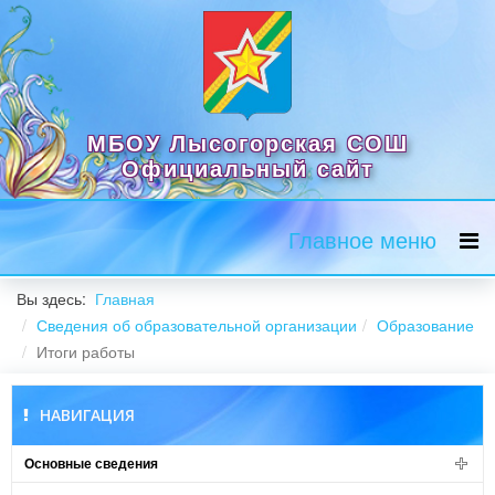
МБОУ Лысогорская СОШ
Официальный сайт
Главное меню
Вы здесь:
Главная
Сведения об образовательной организации
Образование
Итоги работы
НАВИГАЦИЯ
Основные сведения