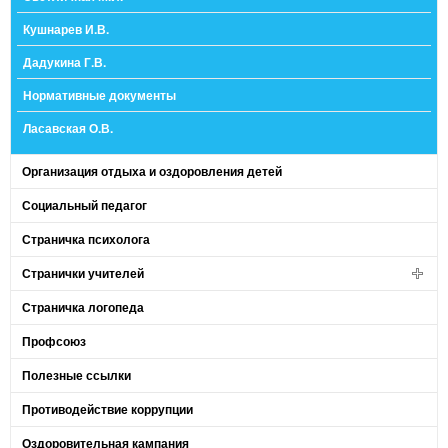
Кушнарев И.В.
Дадукина Г.В.
Нормативные документы
Ласавская О.В.
Организация отдыха и оздоровления детей
Социальный педагог
Страничка психолога
Странички учителей
Страничка логопеда
Профсоюз
Полезные ссылки
Противодействие коррупции
Оздоровительная кампания