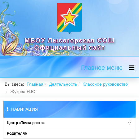
МБОУ Лысогорская СОШ
Официальный сайт
Главное меню
Вы здесь:
Главная
Деятельность
Классное руководство
Жукова Н.Ю.
НАВИГАЦИЯ
Центр «Точка роста»
Родителям