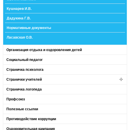
Кушнарев И.В.
Дадукина Г.В.
Нормативные документы
Ласавская О.В.
Организация отдыха и оздоровления детей
Социальный педагог
Страничка психолога
Странички учителей
Страничка логопеда
Профсоюз
Полезные ссылки
Противодействие коррупции
Оздоровительная кампания