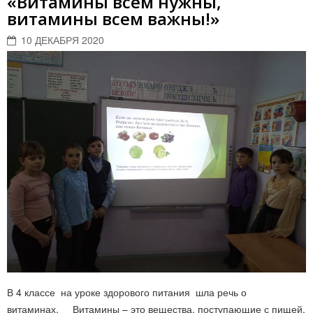
«Витамины всем нужны,
витамины всем важны!»
10 ДЕКАБРЯ 2020
В 4 классе на уроке здорового питания шла речь о
витаминах. Витамины – это вещества, поступающие с пищей,