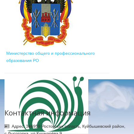
Министерство общего и профессионального
образования РО
Контактная информация
Адрес: 346959 Ростовская область, Куйбышевский район,
с.Лысогорка, ул.Кушнарёва 9