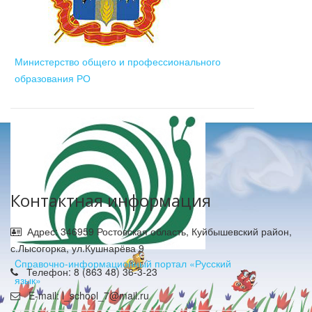
Министерство общего и профессионального
образования РО
Контактная информация
Адрес: 346959 Ростовская область, Куйбышевский район,
с.Лысогорка, ул.Кушнарёва 9
Cправочно-информационный портал «Русский
Телефон: 8 (863 48) 36-3-23
язык»
E-mail: l_school_7@mail.ru