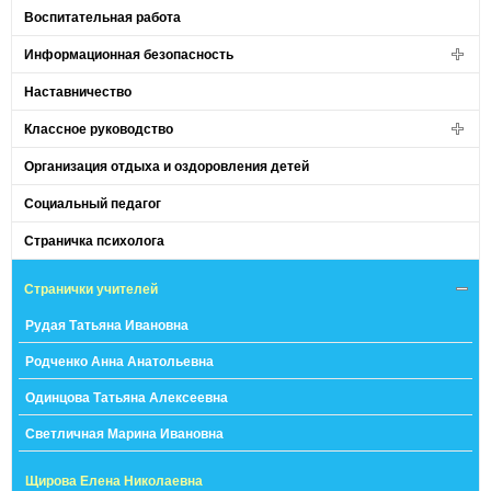
Воспитательная работа
Информационная безопасность
Наставничество
Классное руководство
Организация отдыха и оздоровления детей
Социальный педагог
Страничка психолога
Странички учителей
Рудая Татьяна Ивановна
Родченко Анна Анатольевна
Одинцова Татьяна Алексеевна
Светличная Марина Ивановна
Щирова Елена Николаевна