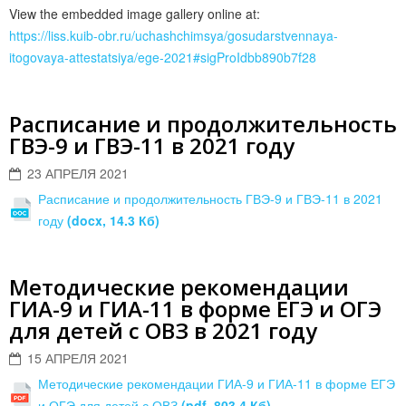
View the embedded image gallery online at:
https://liss.kuib-obr.ru/uchashchimsya/gosudarstvennaya-
itogovaya-attestatsiya/ege-2021#sigProIdbb890b7f28
Расписание и продолжительность
ГВЭ-9 и ГВЭ-11 в 2021 году
23 АПРЕЛЯ 2021
Расписание и продолжительность ГВЭ-9 и ГВЭ-11 в 2021
году
(docx, 14.3 Кб)
Методические рекомендации
ГИА-9 и ГИА-11 в форме ЕГЭ и ОГЭ
для детей с ОВЗ в 2021 году
15 АПРЕЛЯ 2021
Методические рекомендации ГИА-9 и ГИА-11 в форме ЕГЭ
и ОГЭ для детей с ОВЗ
(pdf, 803.4 Кб)