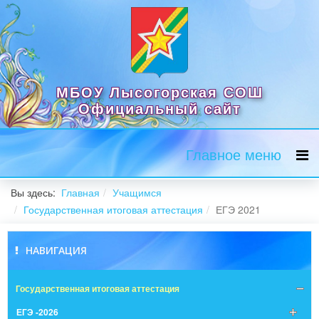
МБОУ Лысогорская СОШ
Официальный сайт
Главное меню
Вы здесь:
Главная
Учащимся
Государственная итоговая аттестация
ЕГЭ 2021
НАВИГАЦИЯ
Государственная итоговая аттестация
ЕГЭ -2026