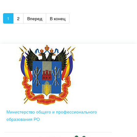
1
2
Вперед
В конец
Министерство общего и профессионального
образования РО