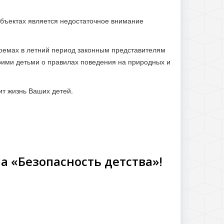
объектах является недостаточное внимание
доемах в летний период законным представителям
оими детьми о правилах поведения на природных и
ит жизнь Ваших детей.
а «Безопасность детства»!