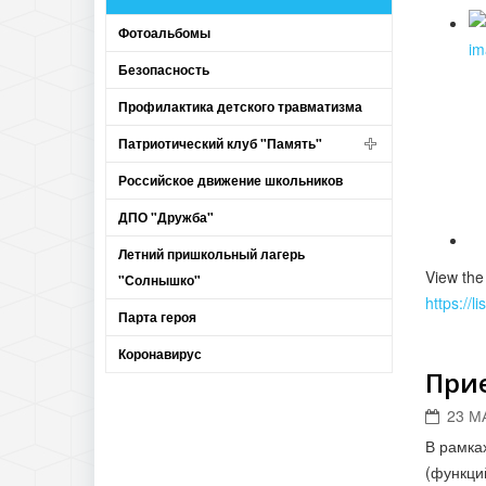
Фотоальбомы
Безопасность
Профилактика детского травматизма
Патриотический клуб "Память"
Российское движение школьников
ДПО "Дружба"
Летний пришкольный лагерь
View the
"Солнышко"
https://
Парта героя
Коронавирус
Прие
23 М
В рамка
(функци