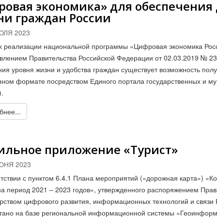
овая экономика» для обеспечения 
ни граждан России
ЮЛЯ 2023
х реализации национальной программы «Цифровая экономика Рос
влением Правительства Российской Федерации от 02.03.2019 № 234
ия уровня жизни и удобства граждан существует возможность полу
нном формате посредством Единого портала государственных и му
).
нее...
ильное приложение «Турист»
ЮНЯ 2023
етствии с пунктом 6.4.1 Плана мероприятий («дорожная карта») «Ко
на период 2021 – 2023 годов», утвержденного распоряжением Прави
рством цифрового развития, информационных технологий и связи Р
тано на базе региональной информационной системы «Геоинформ