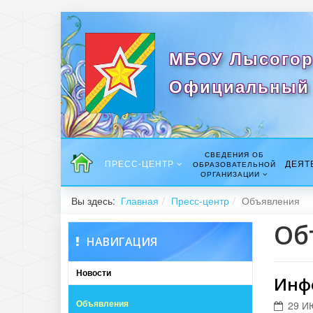
МБОУ Лысогор
Официальный 
СВЕДЕНИЯ ОБ
ПРЕСС-ЦЕНТР
ДЕЯТ
ОБРАЗОВАТЕЛЬНОЙ
ОРГАНИЗАЦИИ
Вы здесь:
Главная
Пресс-центр
Объявления
Об
НАВИГАЦИЯ
Новости
Инф
Объявления
29 И