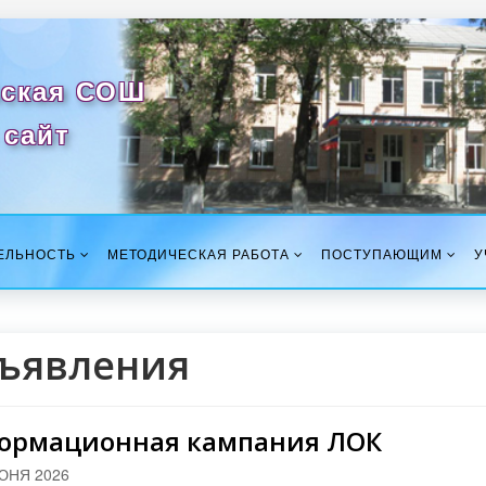
ская СОШ
сайт
ЕЛЬНОСТЬ
МЕТОДИЧЕСКАЯ РАБОТА
ПОСТУПАЮЩИМ
У
ъявления
ормационная кампания ЛОК
ЮНЯ 2026