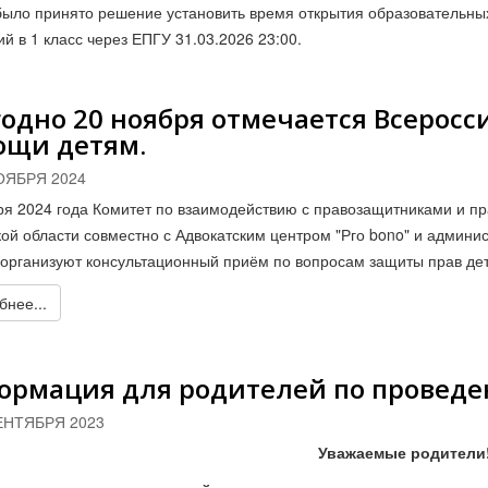
было принято решение установить время открытия образовательны
й в 1 класс через ЕПГУ 31.03.2026 23:00.
одно 20 ноября отмечается Всерос
ощи детям.
ОЯБРЯ 2024
ря 2024 года Комитет по взаимодействию с правозащитниками и п
кой области совместно с Адвокатским центром "Рго bono" и админ
 организуют консультационный приём по вопросам защиты прав де
нее...
ормация для родителей по проведе
ЕНТЯБРЯ 2023
Уважаемые родители