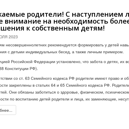
жаемые родители! С наступлением 
е внимание на необходимость боле
шения к собственным детям!
ЮЛЯ 2023
ям несовершеннолетних рекомендуется формировать у детей навы
ния с детьми индивидуальных бесед, а также личным примером.
уцией Российской Федерации установлено, что забота о детях, их 
. 38 Конституции РФ).
етствии со ст. 63 Семейного кодекса РФ родители имеют право и об
ости закреплены в статьях 64 и 65 Семейного кодекса РФ. Родители
етей. Они обязаны заботиться о здоровье, физическом, психическом
ости по воспитанию детей родители и лица, их заменяющие, несут
нее...