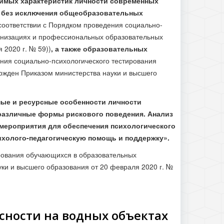
имых характеристик личности современных
х без исключения общеобразовательных
соответствии с Порядком проведения социально-
анизациях и профессиональных образовательных
2020 г. № 59))
, а также образовательных
ения социально-психологического тестирования
ржден Приказом министерства науки и высшего
ные и ресурсные особенности личности
 различные формы рискового поведения. Анализ
мероприятия для обеспечения психологического
ихолого-педагогическую помощь и поддержку».
ирования обучающихся в образовательных
ки и высшего образования от 20 февраля 2020 г. №
асности на водных объектах