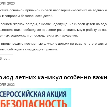
ЮЛЯ 2023
истике основной причиной гибели несовершеннолетних на водных 
х к вопросам безопасности детей.
плением жаркой погоды, в целях недопущения гибели детей на во
шеннолетних необходимо провести разъяснительную работу со св
венных водоемах и о последствиях их нарушения.
 предупредите несчастные случаи с детьми на воде, от этого завис
имо соблюдать следующие правила:
нее...
риод летних каникул особенно важн
ЮЛЯ 2023