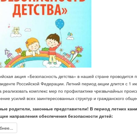
ийская акция «Безопасность детства» в нашей стране проводится 
зиденте Российской Федерации. Летний период акции длится с 1 июн
а реализовать комплекс мер по профилактике чрезвычайных прои
ение усилий всех заинтересованных структур и гражданского обще
ые родители, законные представители! В период летних кан
щие направления обеспечения безопасности детей:
нее...