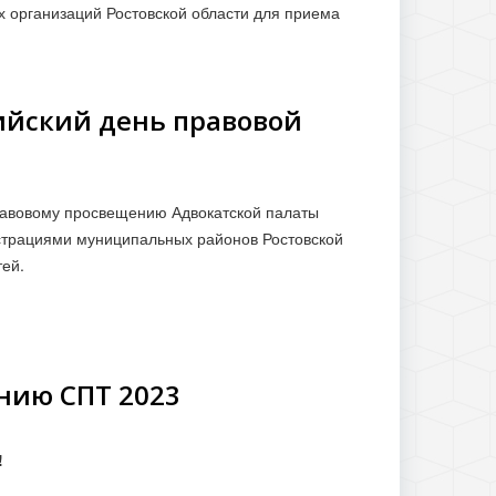
х организаций Ростовской области для приема
сийский день правовой
равовому просвещению Адвокатской палаты
истрациями муниципальных районов Ростовской
тей.
нию СПТ 2023
!