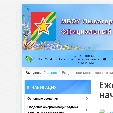
МБОУ Лысогор
Официальный 
СВЕДЕНИЯ ОБ
ПРЕСС-ЦЕНТР
ДЕЯТ
ОБРАЗОВАТЕЛЬНОЙ
ОРГАНИЗАЦИИ
Вы здесь:
Главная
Ежедневное меню горячего пи
Еж
НАВИГАЦИЯ
на
Основные сведения
Сведения об организации отдыха
Све