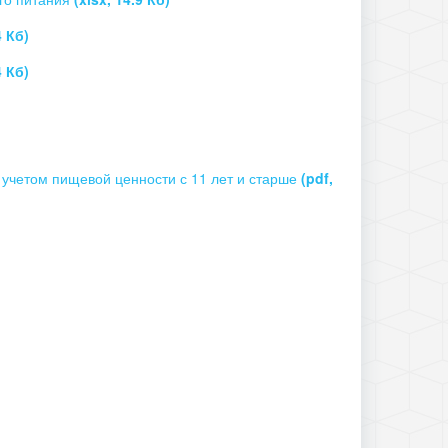
4 Кб)
4 Кб)
учетом пищевой ценности с 11 лет и старше
(pdf,