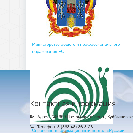
Министерство общего и профессионального
образования РО
Контактная информация
Адрес: 346959 Ростовская область, Куйбышевски
Телефон: 8 (863 48) 36-3-23
Cправочно-информационный портал «Русский