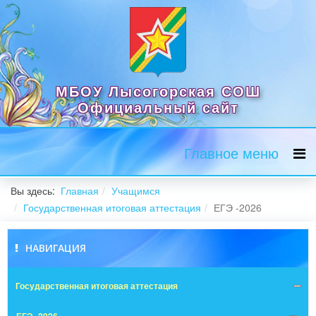
МБОУ Лысогорская СОШ
Официальный сайт
Главное меню
Вы здесь:
Главная
Учащимся
Государственная итоговая аттестация
ЕГЭ -2026
НАВИГАЦИЯ
Государственная итоговая аттестация