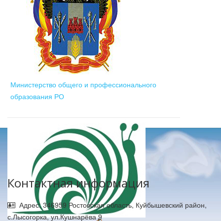
Министерство общего и профессионального
образования РО
Контактная информация
Адрес: 346959 Ростовская область, Куйбышевский район,
с.Лысогорка, ул.Кушнарёва 9