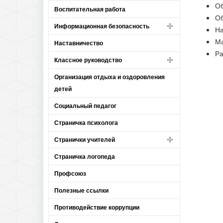
Об
Воспитательная работа
Об
Информационная безопасность
На
Ма
Наставничество
Ра
Классное руководство
Организация отдыха и оздоровления
детей
Социальный педагог
Страничка психолога
Странички учителей
Страничка логопеда
Профсоюз
Полезные ссылки
Противодействие коррупции