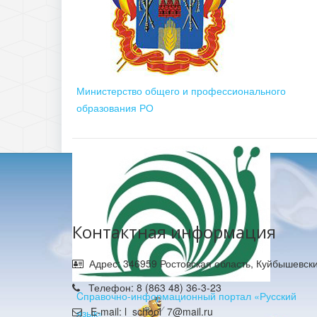
Министерство общего и профессионального
образования РО
Контактная информация
Адрес: 346959 Ростовская область, Куйбышевски
Телефон: 8 (863 48) 36-3-23
Cправочно-информационный портал «Русский
E-mail: l_school_7@mail.ru
язык»