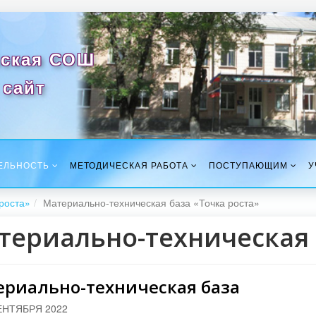
ская СОШ
сайт
ЕЛЬНОСТЬ
МЕТОДИЧЕСКАЯ РАБОТА
ПОСТУПАЮЩИМ
У
роста»
Материально-техническая база «Точка роста»
териально-техническая 
ериально-техническая база
ЕНТЯБРЯ 2022