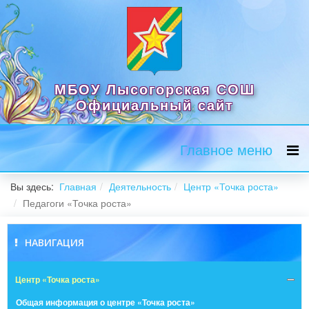
МБОУ Лысогорская СОШ
Официальный сайт
Главное меню
Вы здесь:
Главная
Деятельность
Центр «Точка роста»
Педагоги «Точка роста»
НАВИГАЦИЯ
Центр «Точка роста»
Общая информация о центре «Точка роста»