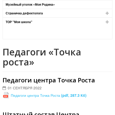
Музейный уголок «Моя Родина»
Страничка дефектолога
ТОР "Моя школа"
Педагоги «Точка
роста»
Педагоги центра Точка Роста
01 СЕНТЯБРЯ 2022
Педагоги центра Точка Роста
(pdf, 287.3 Кб)
Штатный состав Центра