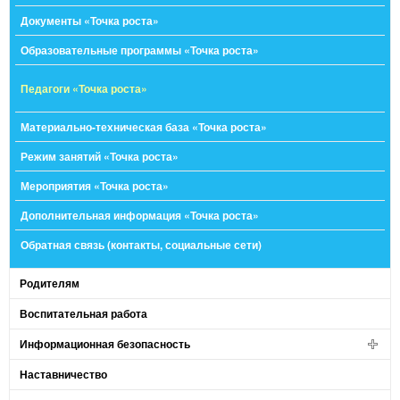
Документы «Точка роста»
Образовательные программы «Точка роста»
Педагоги «Точка роста»
Материально-техническая база «Точка роста»
Режим занятий «Точка роста»
Мероприятия «Точка роста»
Дополнительная информация «Точка роста»
Обратная связь (контакты, социальные сети)
Родителям
Воспитательная работа
Информационная безопасность
Наставничество