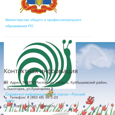
Министерство общего и профессионального
образования РО
Контактная информация
Адрес: 346959 Ростовская область, Куйбышевский район,
с.Лысогорка, ул.Кушнарёва 9
Cправочно-информационный портал «Русский
Телефон: 8 (863 48) 36-3-23
язык»
E-mail: l_school_7@mail.ru