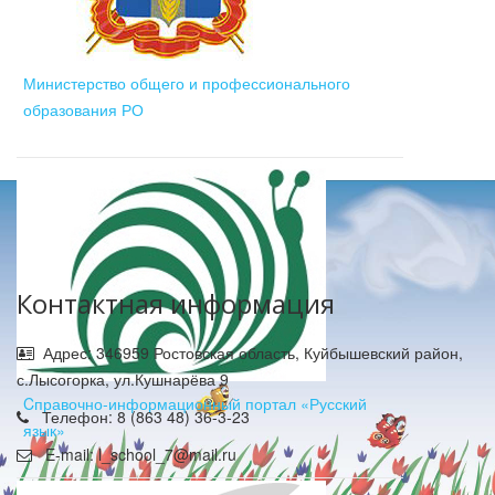
Министерство общего и профессионального
образования РО
Контактная информация
Адрес: 346959 Ростовская область, Куйбышевский район,
с.Лысогорка, ул.Кушнарёва 9
Cправочно-информационный портал «Русский
Телефон: 8 (863 48) 36-3-23
язык»
E-mail: l_school_7@mail.ru