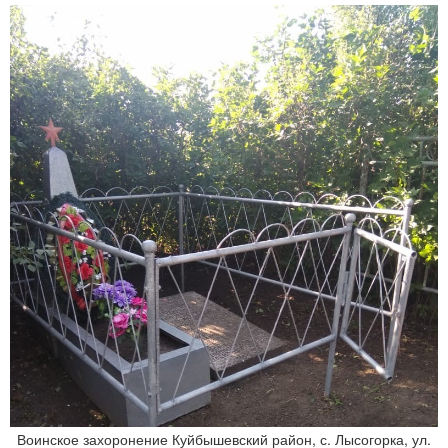
Воинское захоронение Куйбышевский район, с. Лысогорка, ул.