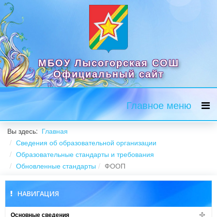
МБОУ Лысогорская СОШ
Официальный сайт
Главное меню
Вы здесь:
Главная
Сведения об образовательной организации
Образовательные стандарты и требования
Обновленные стандарты
ФООП
НАВИГАЦИЯ
Основные сведения