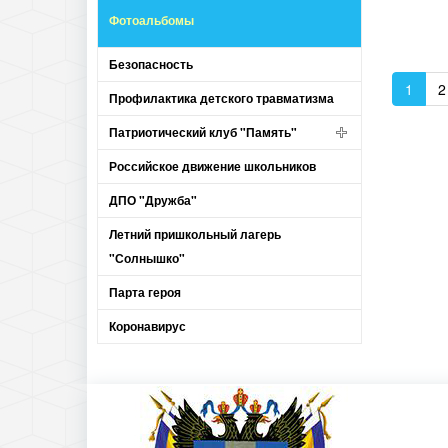
Фотоальбомы
Безопасность
1
2
Профилактика детского травматизма
Патриотический клуб "Память"
Российское движение школьников
ДПО "Дружба"
Летний пришкольный лагерь
"Солнышко"
Парта героя
Коронавирус