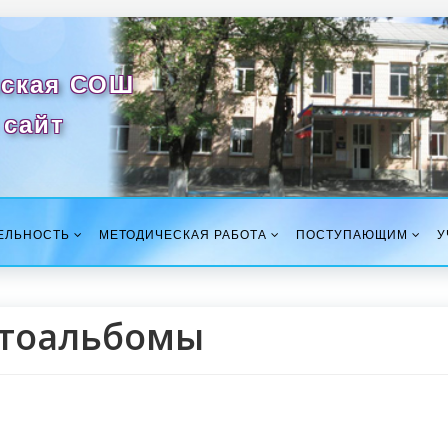
ская СОШ
сайт
ЕЛЬНОСТЬ
МЕТОДИЧЕСКАЯ РАБОТА
ПОСТУПАЮЩИМ
У
тоальбомы