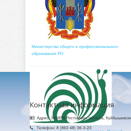
Министерство общего и профессионального
образования РО
Контактная информация
Адрес: 346959 Ростовская область, Куйбышевски
Телефон: 8 (863 48) 36-3-23