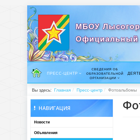
МБОУ Лысогор
Официальный 
СВЕДЕНИЯ ОБ
ПРЕСС-ЦЕНТР
ДЕЯТ
ОБРАЗОВАТЕЛЬНОЙ
ОРГАНИЗАЦИИ
Вы здесь:
Главная
Пресс-центр
Фотоальбомы
Фо
НАВИГАЦИЯ
Новости
Объявления