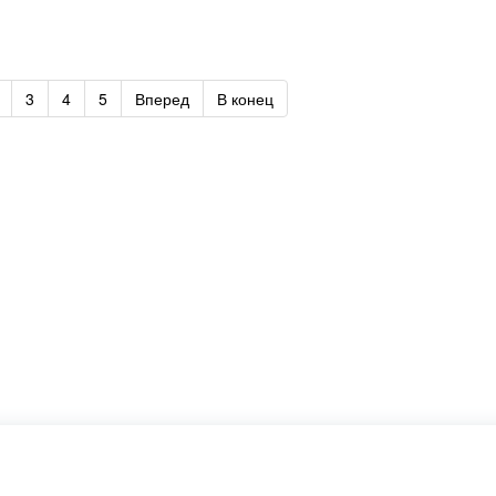
3
4
5
Вперед
В конец