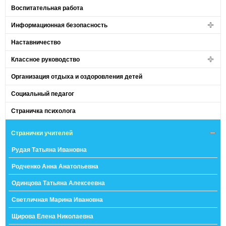
Воспитательная работа
Информационная безопасность
Наставничество
Классное руководство
Организация отдыха и оздоровления детей
Социальный педагог
Страничка психолога
Странички учителей
Рудая Татьяна Ивановна
Родченко Анна Анатольевна
Одинцова Татьяна Алексеевна
Светличная Марина Ивановна
Щирова Елена Николаевна