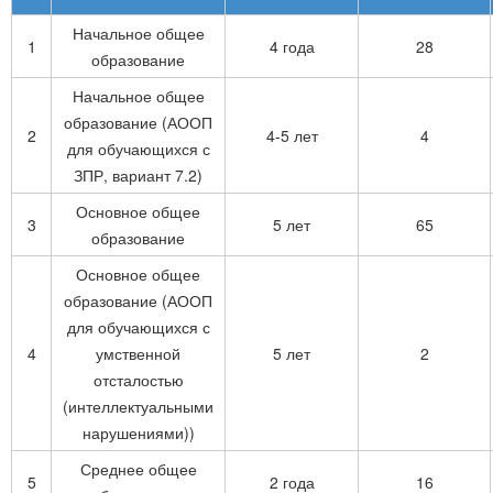
Начальное общее
1
4 года
28
образование
Начальное общее
образование (АООП
2
4-5 лет
4
для обучающихся с
ЗПР, вариант 7.2)
Основное общее
3
5 лет
65
образование
Основное общее
образование (АООП
для обучающихся с
4
умственной
5 лет
2
отсталостью
(интеллектуальными
нарушениями))
Среднее общее
5
2 года
16