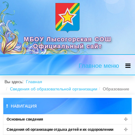
МБОУ Лысогорская СОШ
Официальный сайт
Главное меню
Вы здесь:
Главная
Сведения об образовательной организации
Образование
НАВИГАЦИЯ
Основные сведения
Сведения об организации отдыха детей и их оздоровлении