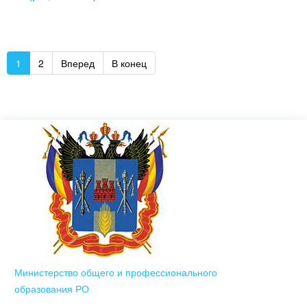
1
2
Вперед
В конец
Министерство общего и профессионального
образования РО