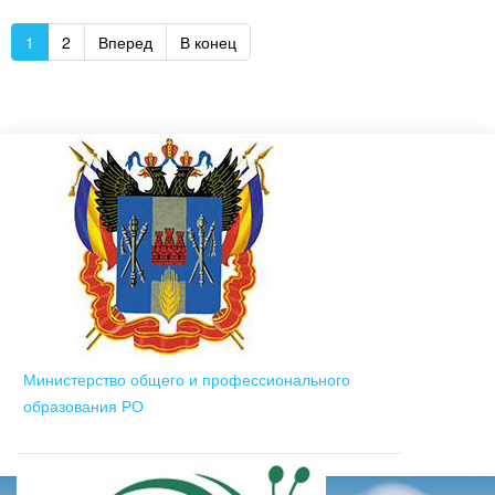
1
2
Вперед
В конец
Министерство общего и профессионального
образования РО