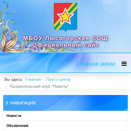
МБОУ Лысогорская СОШ
Официальный сайт
Главное меню
Вы здесь:
Главная
Пресс-центр
Патриотический клуб "Память"
НАВИГАЦИЯ
Новости
Объявления