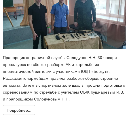
Прапорщик пограничной службы Солодунов Н.Н. 30 января
провел урок по сборке-разборке АК и стрельбе из
пневматической винтовки с участниками ЮДП «Беркут».
Рассказал юнармейцам правила разборки-сборки, строение
автомата. Затем в спортивном зале школы прошла подготовка к
соревнованиям по стрельбе с учителем ОБЖ Кушнаревым И.В.
и прапорщиком Солодуновым Н.Н.
Подробнее...