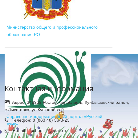
Министерство общего и профессионального
образования РО
Контактная информация
Адрес: 346959 Ростовская область, Куйбышевский район,
с.Лысогорка, ул.Кушнарёва 9
Cправочно-информационный портал «Русский
Телефон: 8 (863 48) 36-3-23
язык»
E-mail: l_school_7@mail.ru