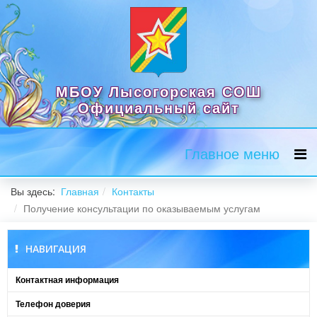
МБОУ Лысогорская СОШ
Официальный сайт
Главное меню
Вы здесь:
Главная
Контакты
Получение консультации по оказываемым услугам
НАВИГАЦИЯ
Контактная информация
Телефон доверия