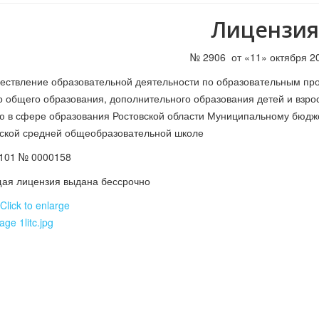
Лицензия
№ 2906 от «11» октября 20
ествление образовательной деятельности по образовательным про
о общего образования, дополнительного образования детей и взро
ю в сфере образования Ростовской области Муниципальному бюд
ской средней общеобразовательной школе
101 № 0000158
оящая лицензия выдана бессрочно