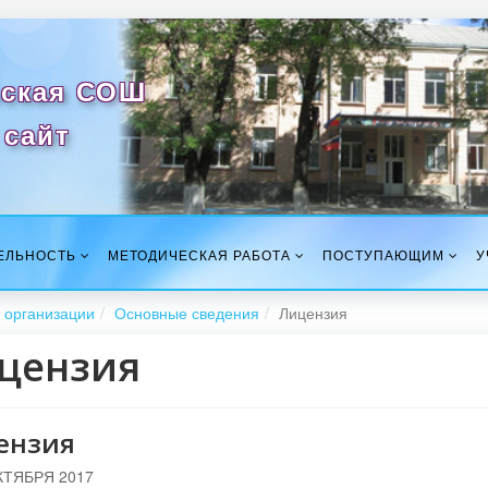
ская СОШ
сайт
ЕЛЬНОСТЬ
МЕТОДИЧЕСКАЯ РАБОТА
ПОСТУПАЮЩИМ
У
 организации
Основные сведения
Лицензия
цензия
ензия
КТЯБРЯ 2017