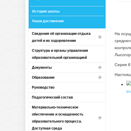
История школы
Наши достижения
На осущ
Сведения об организации отдыха
среднег
детей и их оздоровлении
контрол
Структура и органы управления
Лысогор
образовательной организацией
Серия 6
Документы
Наст
Образование
Руководство
Педагогический состав
Материально-техническое
обеспечение и оснащенность
образовательного процесса.
Доступная среда