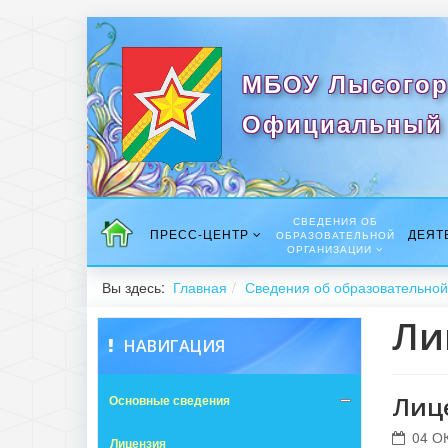
МБОУ Лысогор
Официальный 
СВЕДЕНИЯ ОБ
ПРЕСС-ЦЕНТР
ДЕЯТ
ОБРАЗОВАТЕЛЬНОЙ
ОРГАНИЗАЦИИ
Вы здесь:
Главная
Сведения об образовательной
Ли
НАВИГАЦИЯ
Лиц
Основные сведения
04 О
Лицензия