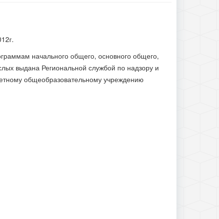
12г.
граммам начального общего, основного общего,
слых выдана Региональной службой по надзору и
жетному общеобразовательному учреждению