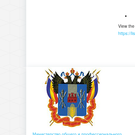
View the
https://
Министерство общего и профессионального